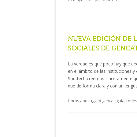
NUEVA EDICIÓN DE L
SOCIALES DE GENCA
La verdad es que poco hay que deci
en el ámbito de las instituciones 
Sourtech creemos sinceramente qu
que de forma clara y con un lengua
Libros
and tagged
gencat
,
guia
,
redes