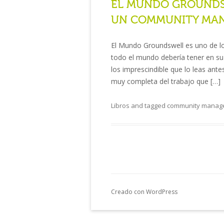
EL MUNDO GROUNDSW
UN COMMUNITY MA
El Mundo Groundswell es uno de lo
todo el mundo debería tener en su 
los imprescindible que lo leas ant
muy completa del trabajo que […]
Libros
and tagged
community manag
Creado con WordPress