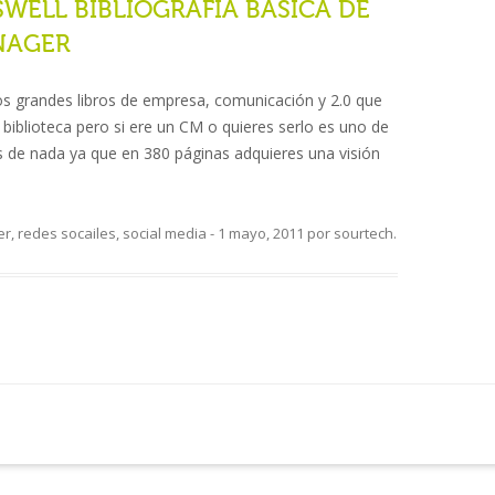
ELL BIBLIOGRAFÍA BÁSICA DE
NAGER
s grandes libros de empresa, comunicación y 2.0 que
biblioteca pero si ere un CM o quieres serlo es uno de
es de nada ya que en 380 páginas adquieres una visión
er
,
redes socailes
,
social media
-
1 mayo, 2011
por
sourtech
.