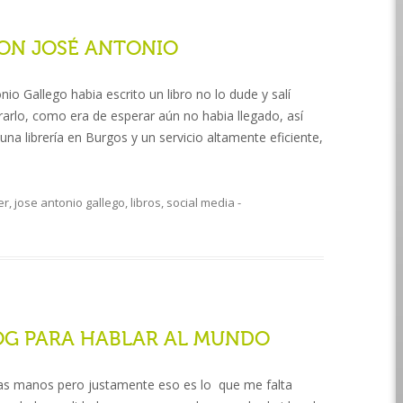
CON JOSÉ ANTONIO
io Gallego habia escrito un libro no lo dude y salí
prarlo, como era de esperar aún no habia llegado, así
 una librería en Burgos y un servicio altamente eficiente,
er
,
jose antonio gallego
,
libros
,
social media
-
OG PARA HABLAR AL MUNDO
 las manos pero justamente eso es lo que me falta