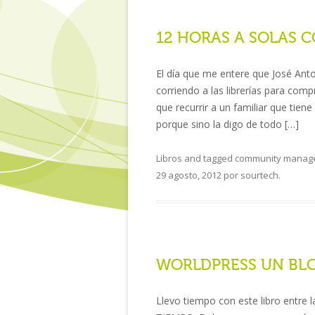
12 HORAS A SOLAS 
El día que me entere que José Anton
corriendo a las librerías para com
que recurrir a un familiar que tiene
porque sino la digo de todo […]
Libros
and tagged
community manag
29 agosto, 2012
por
sourtech
.
WORLDPRESS UN BL
Llevo tiempo con este libro entre