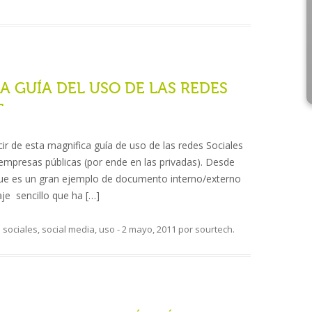
A GUÍA DEL USO DE LAS REDES
T
r de esta magnifica guía de uso de las redes Sociales
y empresas públicas (por ende en las privadas). Desde
e es un gran ejemplo de documento interno/externo
je sencillo que ha […]
 sociales
,
social media
,
uso
-
2 mayo, 2011
por
sourtech
.