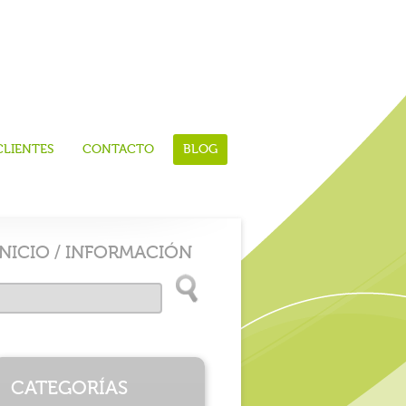
CLIENTES
CONTACTO
BLOG
INICIO
/
INFORMACIÓN
CATEGORÍAS