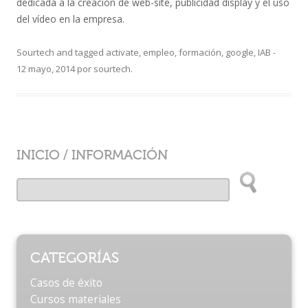
dedicada a la creación de web-site, publicidad display y el uso
del vídeo en la empresa.
Sourtech
and tagged
activate
,
empleo
,
formación
,
google
,
IAB
-
12 mayo, 2014
por
sourtech
.
INICIO
/
INFORMACIÓN
CATEGORÍAS
Casos de éxito
Cursos materiales