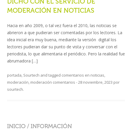
DICHO CON EL SERVICIO DE
MODERACIÓN EN NOTICIAS
Hacia en año 2009, o tal vez fuera el 2010, las noticias se
abrieron a que pudieran ser comentadas por los lectores. La
idea inicial era muy buena, mediante la versión digital los
lectores pudieran dar su punto de vista y conversar con el
periodista, lo que alimentaria el periódico. Pero la realidad fue
abrumadora […]
portada
,
Sourtech
and tagged
comentarios en noticias
,
moderación
,
moderación comentarios
-
28 noviembre, 2023
por
sourtech
.
INICIO
/
INFORMACIÓN