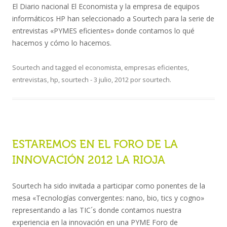
El Diario nacional El Economista y la empresa de equipos
informáticos HP han seleccionado a Sourtech para la serie de
entrevistas «PYMES eficientes» donde contamos lo qué
hacemos y cómo lo hacemos.
Sourtech
and tagged
el economista
,
empresas eficientes
,
entrevistas
,
hp
,
sourtech
-
3 julio, 2012
por
sourtech
.
ESTAREMOS EN EL FORO DE LA
INNOVACIÓN 2012 LA RIOJA
Sourtech ha sido invitada a participar como ponentes de la
mesa «Tecnologías convergentes: nano, bio, tics y cogno»
representando a las TIC´s donde contamos nuestra
experiencia en la innovación en una PYME Foro de