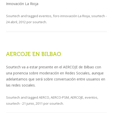
Innovación La Rioja
Sourtech
and tagged
eventos
,
foro innovación La Rioja
,
sourtech
-
24 abril, 2012
por
sourtech
.
AERCOJE EN BILBAO
Sourtech va a estar presente en el AERCOJE de Bilbao con
una ponencia sobre moderación en Redes Sociales, aunque
adelantamos que será sobre conversación entre usuarios en
las redes sociales.
Sourtech
and tagged
AERCO
,
AERCO-PSM
,
AERCOJE
,
eventos
,
sourtech
-
21 junio, 2011
por
sourtech
.