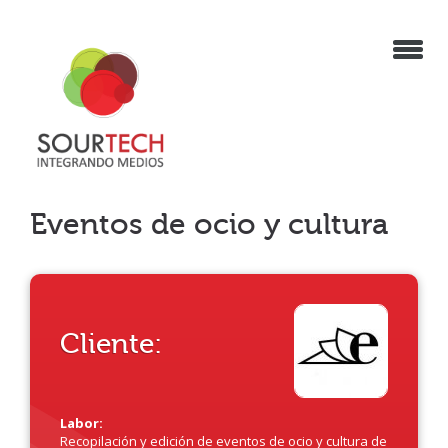
Eventos de ocio y cultura
Cliente:
Labor:
Recopilación y edición de eventos de ocio y cultura de